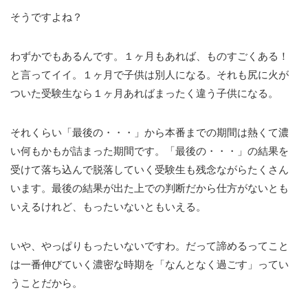
そうですよね？
わずかでもあるんです。１ヶ月もあれば、ものすごくある！
と言ってイイ。１ヶ月で子供は別人になる。それも尻に火が
ついた受験生なら１ヶ月あればまったく違う子供になる。
それくらい「最後の・・・」から本番までの期間は熱くて濃
い何もかもが詰まった期間です。「最後の・・・」の結果を
受けて落ち込んで脱落していく受験生も残念ながらたくさん
います。最後の結果が出た上での判断だから仕方がないとも
いえるけれど、もったいないともいえる。
いや、やっぱりもったいないですわ。だって諦めるってこと
は一番伸びていく濃密な時期を「なんとなく過ごす」ってい
うことだから。