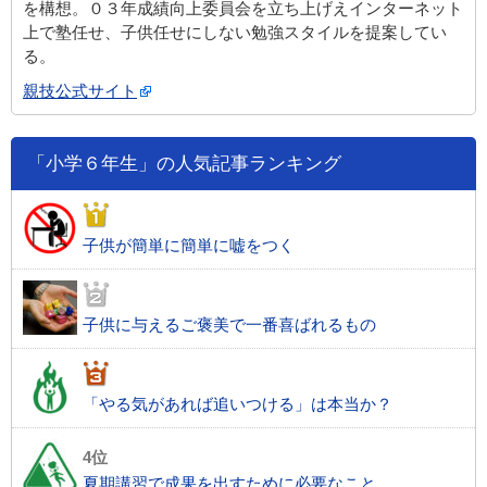
を構想。０３年成績向上委員会を立ち上げえインターネット
上で塾任せ、子供任せにしない勉強スタイルを提案してい
る。
親技公式サイト
「小学６年生」の人気記事ランキング
子供が簡単に簡単に嘘をつく
子供に与えるご褒美で一番喜ばれるもの
「やる気があれば追いつける」は本当か？
夏期講習で成果を出すために必要なこと