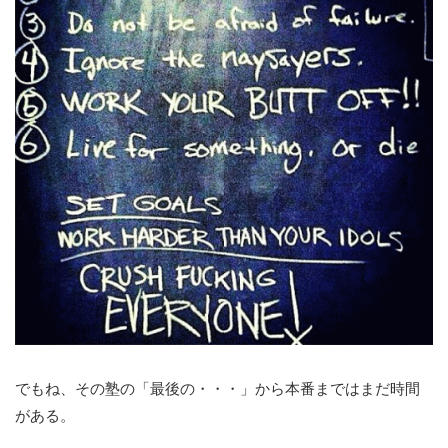
でもね、その塾の「最後の・・・」から本番まではまだ時間
がある。