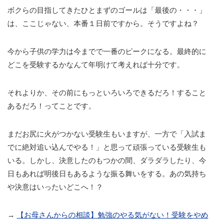
ボクらの目指してきたひとまずのゴールは「最後の・・・」
は、ここじゃない、本番１日前ですから。そうですよね？
今から子供の学力は今までで一番のピークになる。最終的に
どこを受験するかなんて年明けて考えれば十分です。
それよりか、その前にもっといろいろできるだろ！すること
あるだろ！ってことです。
まだお尻に火がつかない受験生もいますが、一方で「入試ま
でに絶対追い込んでやる！」と思って頑張っている受験生も
いる。しかし、決意したのもつかの間、ダラダラしたり、今
日もあれば明後日もあるような振る舞いをする。あの気持ち
や決意はいったいどこへ！？
→
【お母さんからの相談】勉強のやる気がない！受験をやめ