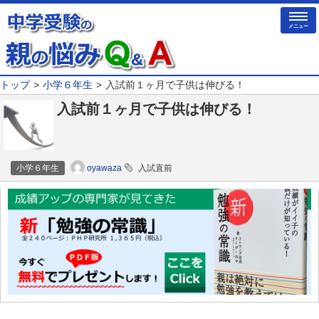
メニュー
トップ
小学６年生
入試前１ヶ月で子供は伸びる！
入試前１ヶ月で子供は伸びる！
oyawaza
小学６年生
入試直前