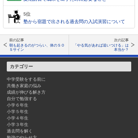
塾から宿題で出される過去問の入試演習について
前の記事
次の記事
朝も起きるのがつらい、体のＳＯ
「やる気があれば追いつける」は
Ｓサイン
本当か？
カテゴリー
中学受験をする前に
共働き家庭の悩み
成績が伸びる解き方
自分で勉強する
小学６年生
小学５年生
小学４年生
小学３年生
過去問を解く
勉強のやらせ方