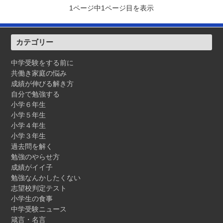
1ページ中1ページ目を表示
カテゴリー
中学受験をする前に
共働き家庭の悩み
成績が伸びる解き方
自分で勉強する
小学６年生
小学５年生
小学４年生
小学３年生
過去問を解く
勉強のやらせ方
成績がイイ子
勉強なんかしたくない
志望校判定テスト
小学生の食事
中学受験ニュース
箴言・名言